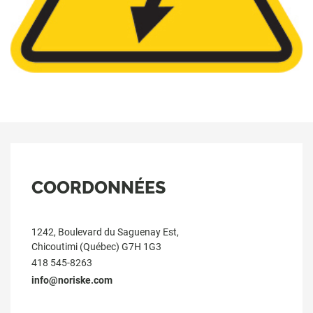
COORDONNÉES
1242, Boulevard du Saguenay Est,
Chicoutimi (Québec) G7H 1G3
418 545-8263
info@noriske.com