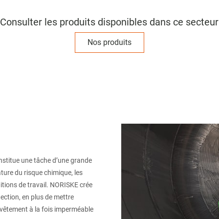
Consulter les produits disponibles dans ce secteur
Nos produits
onstitue une tâche d’une grande
ature du risque chimique, les
ditions de travail. NORISKE crée
tection, en plus de mettre
un vêtement à la fois imperméable