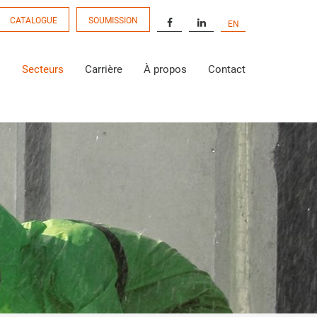
CATALOGUE
SOUMISSION
EN
s
Secteurs
Carrière
À propos
Contact