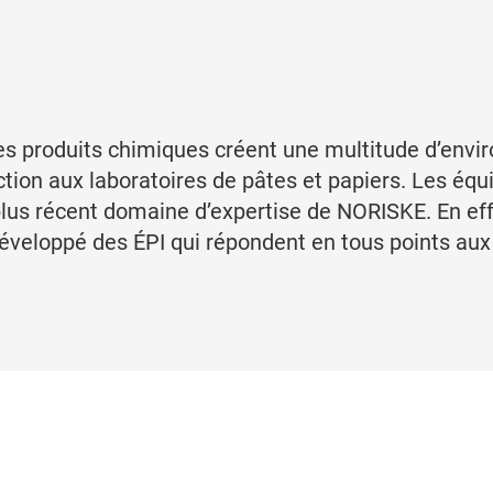
, les produits chimiques créent une multitude d’env
uction aux laboratoires de pâtes et papiers. Les éq
lus récent domaine d’expertise de NORISKE. En effet
éveloppé des ÉPI qui répondent en tous points aux