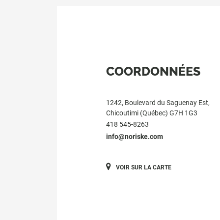
COORDONNÉES
1242, Boulevard du Saguenay Est,
Chicoutimi (Québec) G7H 1G3
418 545-8263
info@noriske.com
VOIR SUR LA CARTE