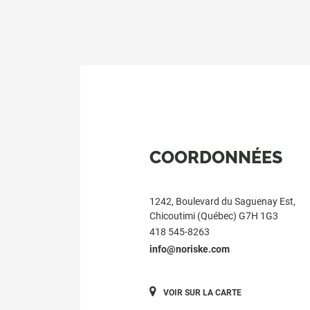
COORDONNÉES
1242, Boulevard du Saguenay Est,
Chicoutimi (Québec) G7H 1G3
418 545-8263
info@noriske.com
VOIR SUR LA CARTE