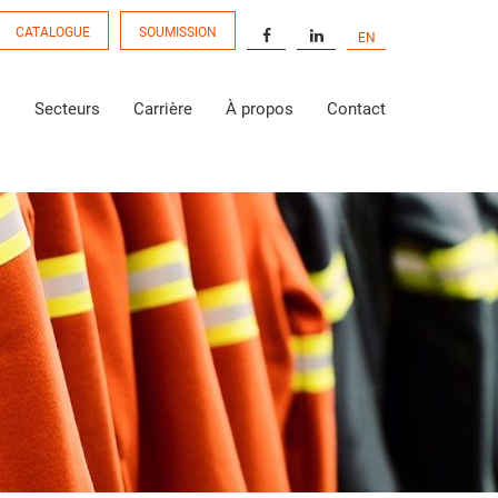
CATALOGUE
SOUMISSION
EN
s
Secteurs
Carrière
À propos
Contact