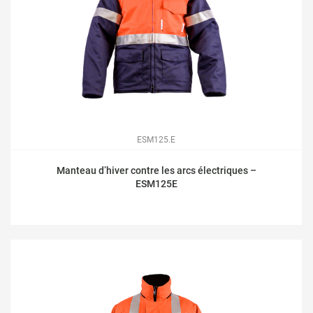
ESM125.E
Manteau d’hiver contre les arcs électriques –
ESM125E