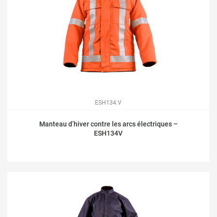
ESH134.V
Manteau d’hiver contre les arcs électriques –
ESH134V