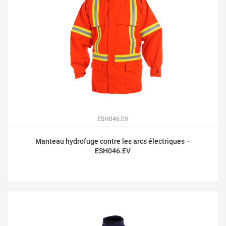
ESH046.EV
Manteau hydrofuge contre les arcs électriques –
ESH046.EV