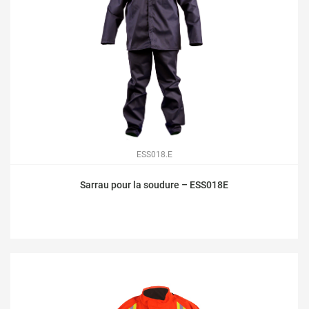
ESS018.E
Sarrau pour la soudure – ESS018E