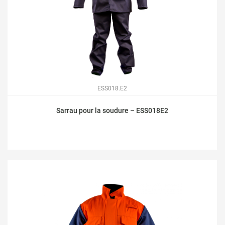
ESS018.E2
Sarrau pour la soudure – ESS018E2