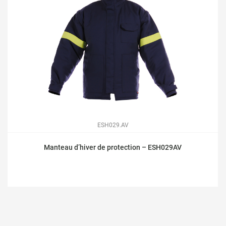
ESH029.AV
Manteau d’hiver de protection – ESH029AV