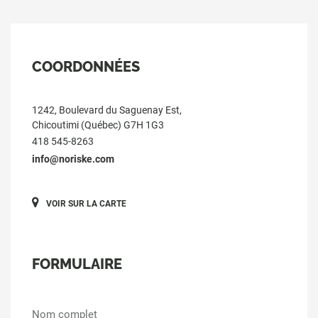
COORDONNÉES
1242, Boulevard du Saguenay Est,
Chicoutimi (Québec) G7H 1G3
418 545-8263
info@noriske.com
VOIR SUR LA CARTE
FORMULAIRE