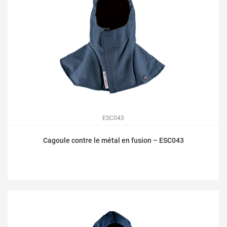
ESC043
Cagoule contre le métal en fusion – ESC043