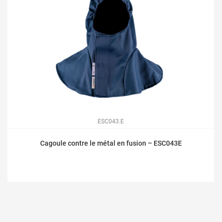
ESC043.E
Cagoule contre le métal en fusion – ESC043E