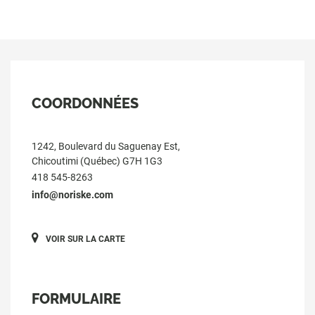
COORDONNÉES
1242, Boulevard du Saguenay Est,
Chicoutimi (Québec) G7H 1G3
418 545-8263
info@noriske.com
VOIR SUR LA CARTE
FORMULAIRE