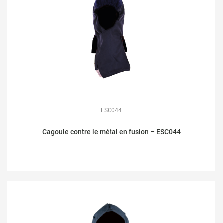
ESC044
Cagoule contre le métal en fusion – ESC044