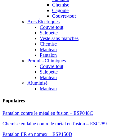
Chemise
Cagoule
Couvre-tout
Arcs Électriques
Couvre-tout
Salopette
Veste sans-manches
Chemise
Manteau
Pantalon
Produits Chimiques
Couvre-tout
Salopette
Manteau
Aluminisé
Manteau
Populaires
Pantalon contre le métal en fusion – ESP048C
Chemise en laine contre le métal en fusion – ESC289
Pantalon FR en nomex – ESP150D