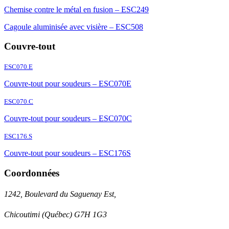
Chemise contre le métal en fusion – ESC249
Cagoule aluminisée avec visière – ESC508
Couvre-tout
ESC070.E
Couvre-tout pour soudeurs – ESC070E
ESC070.C
Couvre-tout pour soudeurs – ESC070C
ESC176.S
Couvre-tout pour soudeurs – ESC176S
Coordonnées
1242, Boulevard du Saguenay Est,
Chicoutimi (Québec) G7H 1G3