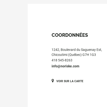
COORDONNÉES
1242, Boulevard du Saguenay Est,
Chicoutimi (Québec) G7H 1G3
418 545-8263
info@noriske.com
VOIR SUR LA CARTE