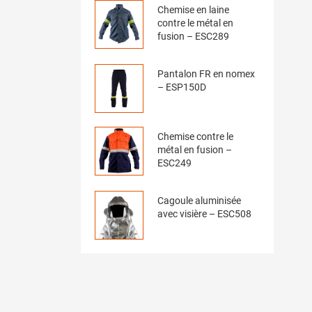
Chemise en laine
contre le métal en
fusion – ESC289
Pantalon FR en nomex
– ESP150D
Chemise contre le
métal en fusion –
ESC249
Cagoule aluminisée
avec visière – ESC508