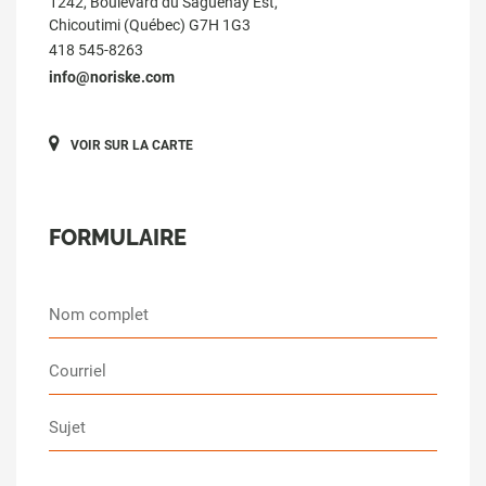
1242, Boulevard du Saguenay Est,
Chicoutimi (Québec) G7H 1G3
418 545-8263
info@noriske.com
VOIR SUR LA CARTE
FORMULAIRE