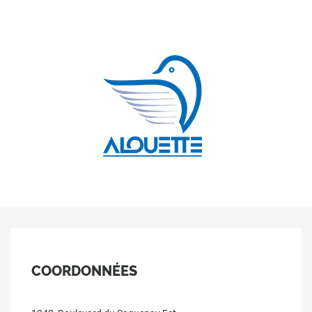
COORDONNÉES