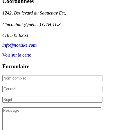
Coordonnées
1242, Boulevard du Saguenay Est,
Chicoutimi (Québec) G7H 1G3
418 545-8263
info@noriske.com
Voir sur la carte
Formulaire