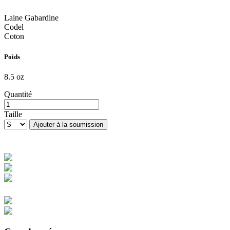
Laine Gabardine
Codel
Coton
Poids
8.5 oz
Quantité
Taille
Ajouter à la soumission