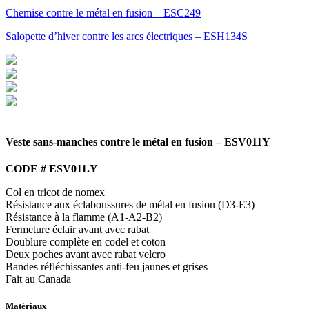
Chemise contre le métal en fusion – ESC249
Salopette d’hiver contre les arcs électriques – ESH134S
Veste sans-manches contre le métal en fusion – ESV011Y
CODE # ESV011.Y
Col en tricot de nomex
Résistance aux éclaboussures de métal en fusion (D3-E3)
Résistance à la flamme (A1-A2-B2)
Fermeture éclair avant avec rabat
Doublure complète en codel et coton
Deux poches avant avec rabat velcro
Bandes réfléchissantes anti-feu jaunes et grises
Fait au Canada
Matériaux