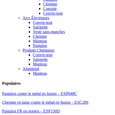
Chemise
Cagoule
Couvre-tout
Arcs Électriques
Couvre-tout
Salopette
Veste sans-manches
Chemise
Manteau
Pantalon
Produits Chimiques
Couvre-tout
Salopette
Manteau
Aluminisé
Manteau
Populaires
Pantalon contre le métal en fusion – ESP048C
Chemise en laine contre le métal en fusion – ESC289
Pantalon FR en nomex – ESP150D